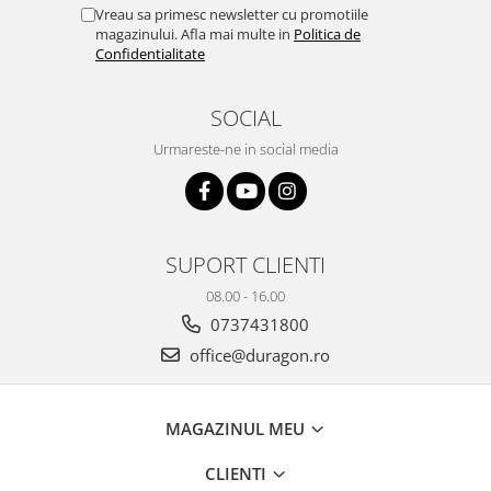
Yota
Vreau sa primesc newsletter cu promotiile
magazinului. Afla mai multe in
Politica de
ZTE
Confidentialitate
SOCIAL
Urmareste-ne in social media
SUPORT CLIENTI
08.00 - 16.00
0737431800
office@duragon.ro
MAGAZINUL MEU
CLIENTI