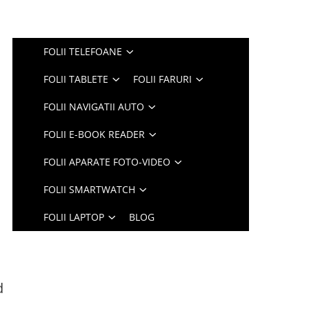
FOLII TELEFOANE
FOLII TABLETE
FOLII FARURI
FOLII NAVIGATII AUTO
FOLII E-BOOK READER
FOLII APARATE FOTO-VIDEO
FOLII SMARTWATCH
FOLII LAPTOP
BLOG
d