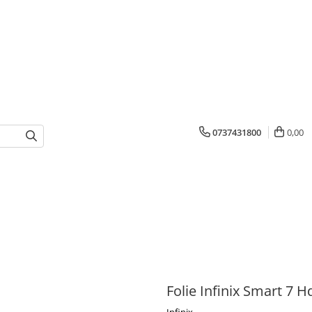
0737431800
0,00
Folie Infinix Smart 7 H