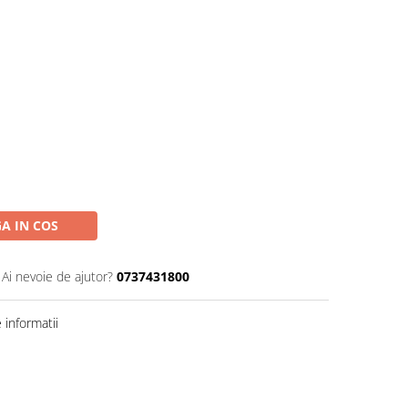
A IN COS
Ai nevoie de ajutor?
0737431800
informatii