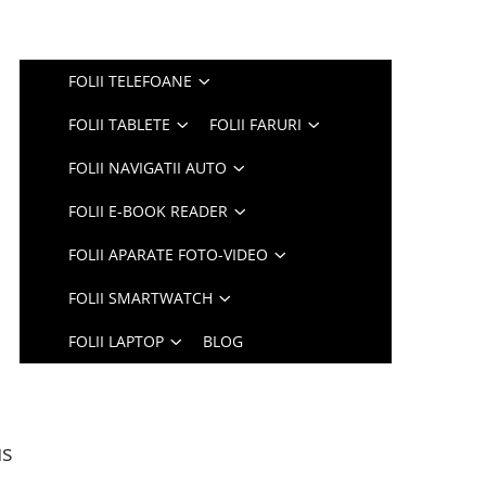
FOLII TELEFOANE
FOLII TABLETE
FOLII FARURI
FOLII NAVIGATII AUTO
FOLII E-BOOK READER
FOLII APARATE FOTO-VIDEO
FOLII SMARTWATCH
FOLII LAPTOP
BLOG
us