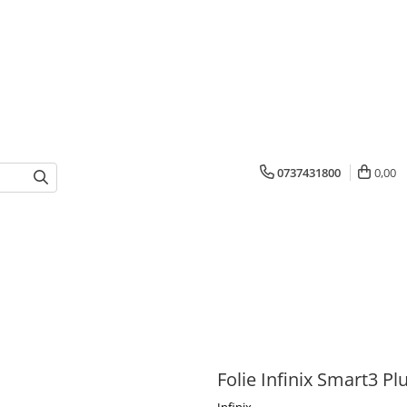
0737431800
0,00
Folie Infinix Smart3 Pl