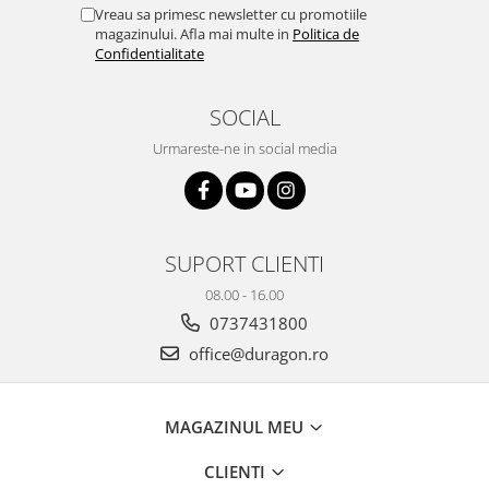
Yota
Vreau sa primesc newsletter cu promotiile
magazinului. Afla mai multe in
Politica de
ZTE
Confidentialitate
SOCIAL
Urmareste-ne in social media
SUPORT CLIENTI
08.00 - 16.00
0737431800
office@duragon.ro
MAGAZINUL MEU
CLIENTI