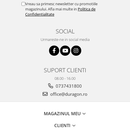
Yota
Vreau sa primesc newsletter cu promotiile
magazinului. Afla mai multe in
Politica de
ZTE
Confidentialitate
SOCIAL
Urmareste-ne in social media
SUPORT CLIENTI
08.00 - 16.00
0737431800
office@duragon.ro
MAGAZINUL MEU
CLIENTI