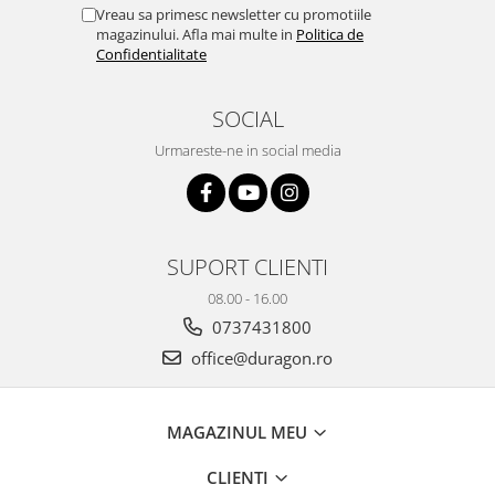
Yota
Vreau sa primesc newsletter cu promotiile
magazinului. Afla mai multe in
Politica de
ZTE
Confidentialitate
SOCIAL
Urmareste-ne in social media
SUPORT CLIENTI
08.00 - 16.00
0737431800
office@duragon.ro
MAGAZINUL MEU
CLIENTI