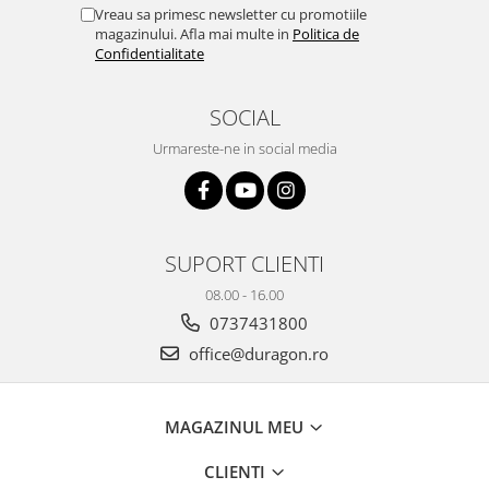
Yota
Vreau sa primesc newsletter cu promotiile
magazinului. Afla mai multe in
Politica de
ZTE
Confidentialitate
SOCIAL
Urmareste-ne in social media
SUPORT CLIENTI
08.00 - 16.00
0737431800
office@duragon.ro
MAGAZINUL MEU
CLIENTI