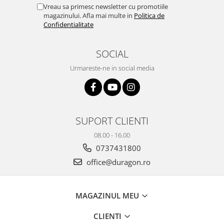
Yota
Vreau sa primesc newsletter cu promotiile
magazinului. Afla mai multe in
Politica de
ZTE
Confidentialitate
SOCIAL
Urmareste-ne in social media
SUPORT CLIENTI
08.00 - 16.00
0737431800
office@duragon.ro
MAGAZINUL MEU
CLIENTI