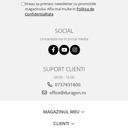
Yota
Vreau sa primesc newsletter cu promotiile
magazinului. Afla mai multe in
Politica de
ZTE
Confidentialitate
SOCIAL
Urmareste-ne in social media
SUPORT CLIENTI
08.00 - 16.00
0737431800
office@duragon.ro
MAGAZINUL MEU
CLIENTI