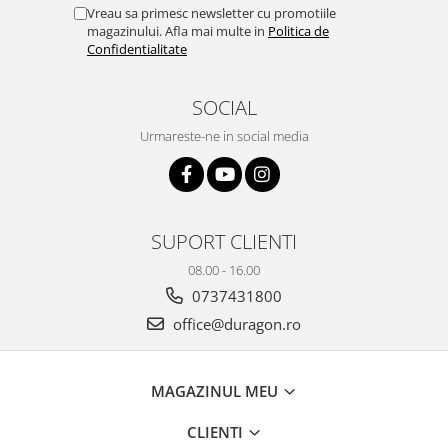
Yota
Vreau sa primesc newsletter cu promotiile
magazinului. Afla mai multe in
Politica de
ZTE
Confidentialitate
SOCIAL
Urmareste-ne in social media
SUPORT CLIENTI
08.00 - 16.00
0737431800
office@duragon.ro
MAGAZINUL MEU
CLIENTI