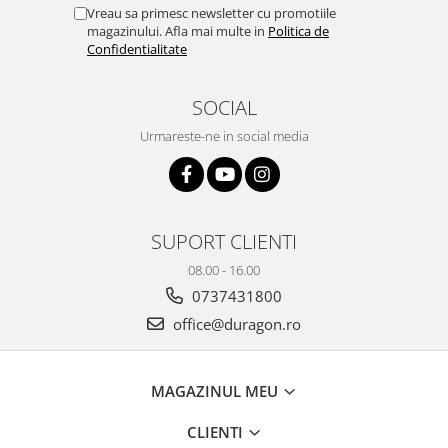
Yota
Vreau sa primesc newsletter cu promotiile
magazinului. Afla mai multe in
Politica de
ZTE
Confidentialitate
SOCIAL
Urmareste-ne in social media
SUPORT CLIENTI
08.00 - 16.00
0737431800
office@duragon.ro
MAGAZINUL MEU
CLIENTI