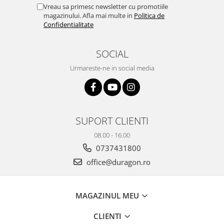
Yota
Vreau sa primesc newsletter cu promotiile
magazinului. Afla mai multe in
Politica de
ZTE
Confidentialitate
SOCIAL
Urmareste-ne in social media
SUPORT CLIENTI
08.00 - 16.00
0737431800
office@duragon.ro
MAGAZINUL MEU
CLIENTI