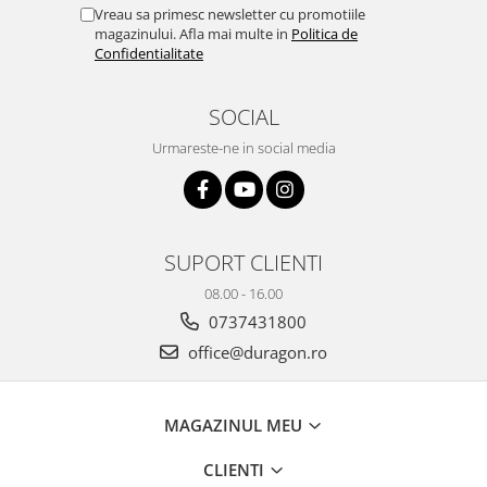
Yota
Vreau sa primesc newsletter cu promotiile
magazinului. Afla mai multe in
Politica de
ZTE
Confidentialitate
SOCIAL
Urmareste-ne in social media
SUPORT CLIENTI
08.00 - 16.00
0737431800
office@duragon.ro
MAGAZINUL MEU
CLIENTI