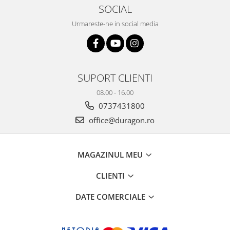
Yota
SOCIAL
ZTE
Urmareste-ne in social media
SUPORT CLIENTI
08.00 - 16.00
0737431800
office@duragon.ro
MAGAZINUL MEU
CLIENTI
DATE COMERCIALE