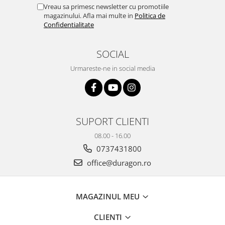
Yota
Vreau sa primesc newsletter cu promotiile
magazinului. Afla mai multe in
Politica de
ZTE
Confidentialitate
SOCIAL
Urmareste-ne in social media
SUPORT CLIENTI
08.00 - 16.00
0737431800
office@duragon.ro
MAGAZINUL MEU
CLIENTI