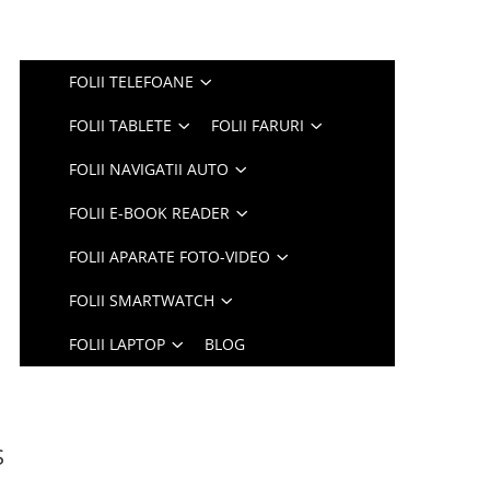
FOLII TELEFOANE
FOLII TABLETE
FOLII FARURI
FOLII NAVIGATII AUTO
FOLII E-BOOK READER
FOLII APARATE FOTO-VIDEO
FOLII SMARTWATCH
FOLII LAPTOP
BLOG
S