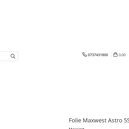
0737431800
0,00
Folie Maxwest Astro 5