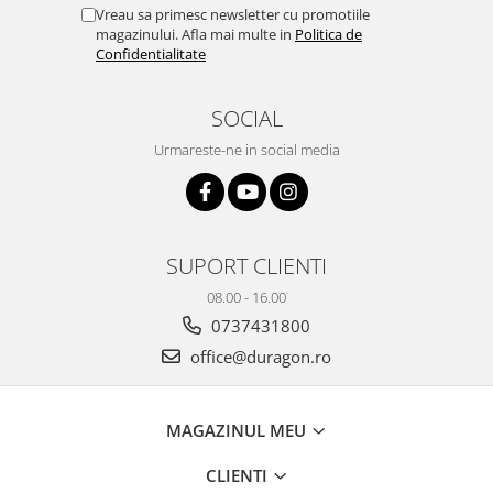
Yota
Vreau sa primesc newsletter cu promotiile
magazinului. Afla mai multe in
Politica de
ZTE
Confidentialitate
SOCIAL
Urmareste-ne in social media
SUPORT CLIENTI
08.00 - 16.00
0737431800
office@duragon.ro
MAGAZINUL MEU
CLIENTI