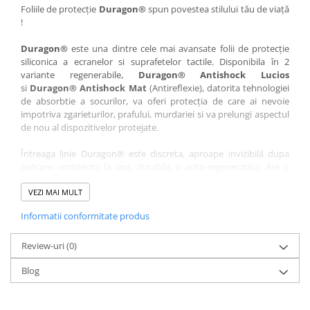
Nokia
Umidigi
Foliile de protecție
Duragon®
spun povestea stilului tău de viață
!
Nothing
verykool
Duragon®
este una dintre cele mai avansate folii de protecție
OnePlus
Vivo
siliconica a ecranelor si suprafetelor tactile. Disponibila în 2
Oppo
Vodafone
variante regenerabile,
Duragon® Antishock Lucios
si
Duragon® Antishock Mat
(Antireflexie), datorita tehnologiei
Orange
Wacom
de absorbtie a socurilor, va oferi protecția de care ai nevoie
Oukitel
Xiaomi
impotriva zgarieturilor, prafului, murdariei si va prelungi aspectul
de nou al dispozitivelor protejate.
Palm
Yezz
Întreaga linie Duragon® este discreta, aproape invizibilă dupa
Panasonic
Zamolxe
aplicare, rezistenta la apa, durabila si auto-regenerativa. Are o
Plum
ZTE
sensibilitate ridicată la atingere, iar luminozitatea afișajului este
complet păstrată.
VEZI MAI MULT
Posh
Informatii conformitate produs
Folia Duragon® vine insotita de un kit complet de instalare ce
Qmobile
conține:
Razer
Review-uri
1 x folie display
(0)
1 x șervețel microfibră
Realme
Blog
1 x mini spray gel
Samsung
1 x mini racletă
Fiecare folie este tăiată astfel încât să fie compatibilă cu modelul
Sharp