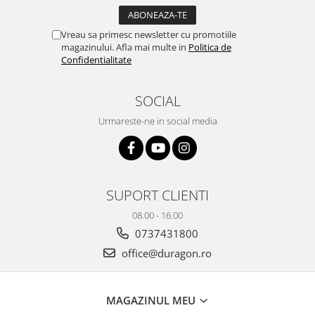
Yota
ZTE
Vreau sa primesc newsletter cu promotiile
magazinului. Afla mai multe in
Politica de
Confidentialitate
SOCIAL
Urmareste-ne in social media
SUPORT CLIENTI
08.00 - 16.00
0737431800
office@duragon.ro
MAGAZINUL MEU