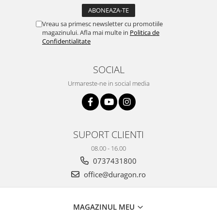
Yota
ZTE
Vreau sa primesc newsletter cu promotiile
magazinului. Afla mai multe in
Politica de
Confidentialitate
SOCIAL
Urmareste-ne in social media
SUPORT CLIENTI
08.00 - 16.00
0737431800
office@duragon.ro
MAGAZINUL MEU