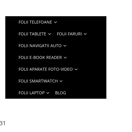
FOLII TELEFOANE
FOLII TABLETE
FOLII FARURI
FOLII NAVIGATII AUTO
FOLII E-BOOK READER
FOLII APARATE FOTO-VIDEO
FOLII SMARTWATCH
FOLII LAPTOP
BLOG
G31