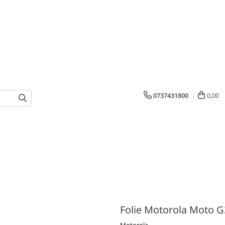
0737431800
0,00
Folie Motorola Moto 