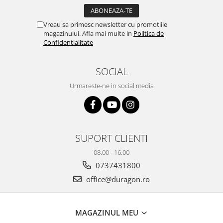
Yota
ZTE
Vreau sa primesc newsletter cu promotiile
magazinului. Afla mai multe in
Politica de
Confidentialitate
SOCIAL
Urmareste-ne in social media
SUPORT CLIENTI
08.00 - 16.00
0737431800
office@duragon.ro
MAGAZINUL MEU