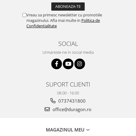
Yota
ZTE
Vreau sa primesc newsletter cu promotiile
magazinului. Afla mai multe in
Politica de
Confidentialitate
SOCIAL
Urmareste-ne in social media
SUPORT CLIENTI
08.00 - 16.00
0737431800
office@duragon.ro
MAGAZINUL MEU