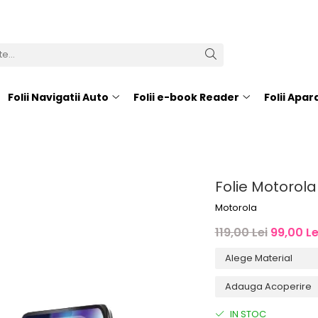
Folii Navigatii Auto
Folii e-book Reader
Folii Apa
Folie Motorola
Motorola
119,00 Lei
99,00 Le
IN STOC