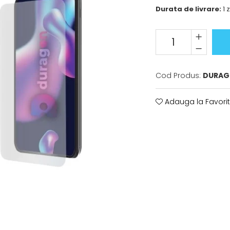
Durata de livrare:
1 z
Cod Produs:
DURAG
Adauga la Favori