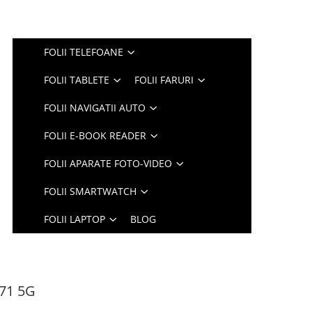
FOLII TELEFOANE
FOLII TABLETE
FOLII FARURI
FOLII NAVIGATII AUTO
FOLII E-BOOK READER
FOLII APARATE FOTO-VIDEO
FOLII SMARTWATCH
FOLII LAPTOP
BLOG
G71 5G