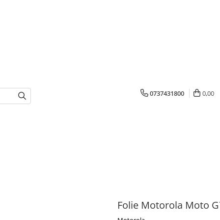
0737431800
0,00
Folie Motorola Moto 