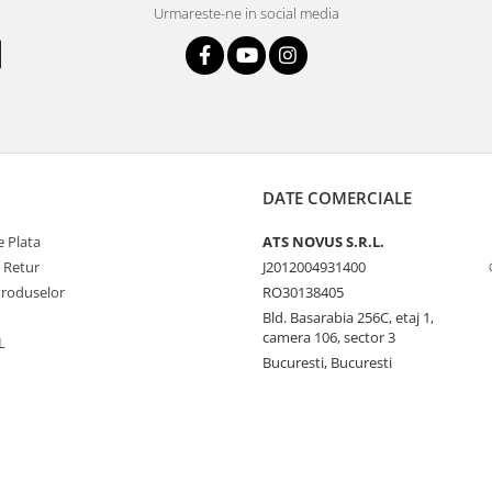
Urmareste-ne in social media
DATE COMERCIALE
 Plata
ATS NOVUS S.R.L.
e Retur
J2012004931400
Produselor
RO30138405
Bld. Basarabia 256C, etaj 1,
camera 106, sector 3
L
Bucuresti, Bucuresti