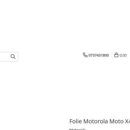
0737431800
0,00
Folie Motorola Moto X