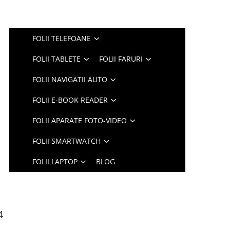
FOLII TELEFOANE
FOLII TABLETE
FOLII FARURI
FOLII NAVIGATII AUTO
FOLII E-BOOK READER
FOLII APARATE FOTO-VIDEO
FOLII SMARTWATCH
FOLII LAPTOP
BLOG
4