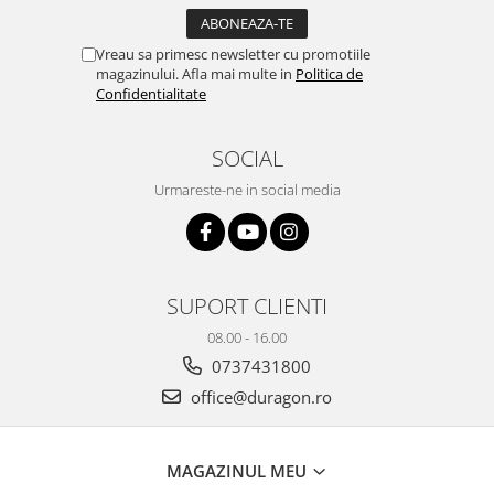
Yota
ZTE
Vreau sa primesc newsletter cu promotiile
magazinului. Afla mai multe in
Politica de
Confidentialitate
SOCIAL
Urmareste-ne in social media
SUPORT CLIENTI
08.00 - 16.00
0737431800
office@duragon.ro
MAGAZINUL MEU