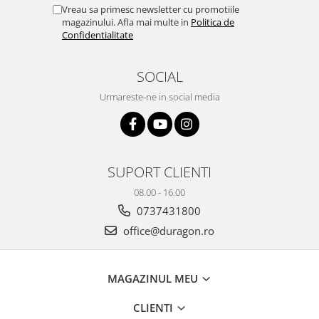
Yota
Vreau sa primesc newsletter cu promotiile
magazinului. Afla mai multe in
Politica de
ZTE
Confidentialitate
SOCIAL
Urmareste-ne in social media
SUPORT CLIENTI
08.00 - 16.00
0737431800
office@duragon.ro
MAGAZINUL MEU
CLIENTI