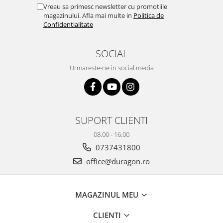
Yota
Vreau sa primesc newsletter cu promotiile
magazinului. Afla mai multe in
Politica de
ZTE
Confidentialitate
SOCIAL
Urmareste-ne in social media
SUPORT CLIENTI
08.00 - 16.00
0737431800
office@duragon.ro
MAGAZINUL MEU
CLIENTI