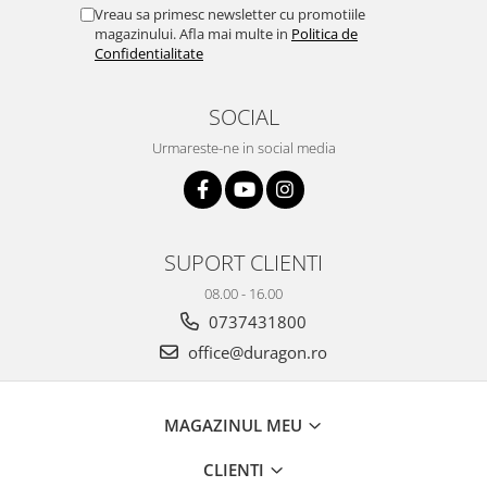
Yota
Vreau sa primesc newsletter cu promotiile
magazinului. Afla mai multe in
Politica de
ZTE
Confidentialitate
SOCIAL
Urmareste-ne in social media
SUPORT CLIENTI
08.00 - 16.00
0737431800
office@duragon.ro
MAGAZINUL MEU
CLIENTI