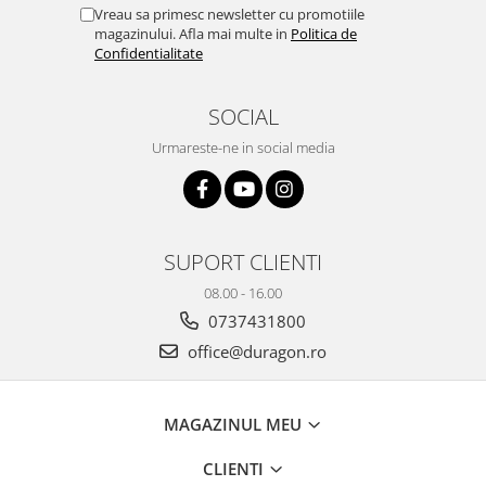
Yota
Vreau sa primesc newsletter cu promotiile
magazinului. Afla mai multe in
Politica de
ZTE
Confidentialitate
SOCIAL
Urmareste-ne in social media
SUPORT CLIENTI
08.00 - 16.00
0737431800
office@duragon.ro
MAGAZINUL MEU
CLIENTI