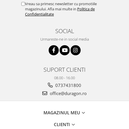
Yota
Vreau sa primesc newsletter cu promotiile
magazinului. Afla mai multe in
Politica de
ZTE
Confidentialitate
SOCIAL
Urmareste-ne in social media
SUPORT CLIENTI
08.00 - 16.00
0737431800
office@duragon.ro
MAGAZINUL MEU
CLIENTI