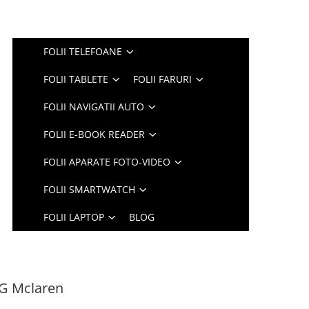
FOLII TELEFOANE
FOLII TABLETE
FOLII FARURI
FOLII NAVIGATII AUTO
FOLII E-BOOK READER
FOLII APARATE FOTO-VIDEO
FOLII SMARTWATCH
FOLII LAPTOP
BLOG
5G Mclaren