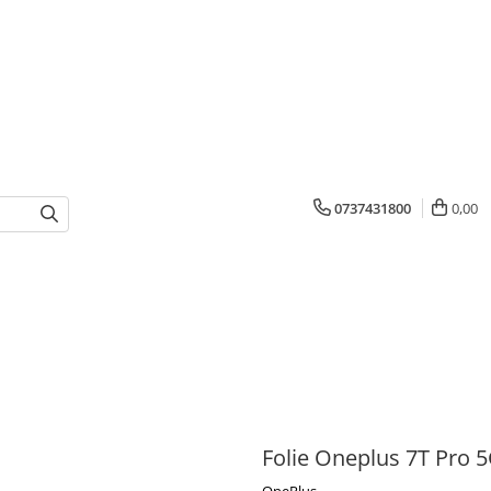
0737431800
0,00
Folie Oneplus 7T Pro 