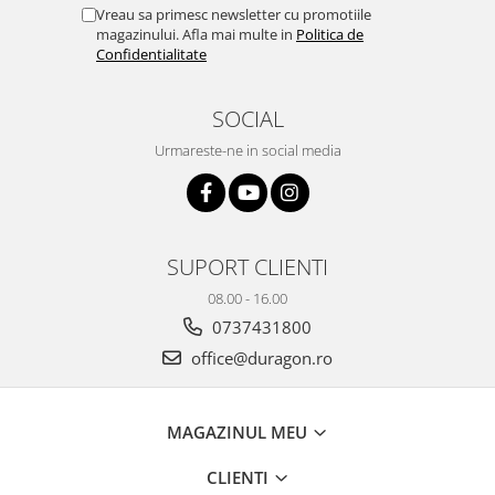
Yota
Vreau sa primesc newsletter cu promotiile
magazinului. Afla mai multe in
Politica de
ZTE
Confidentialitate
SOCIAL
Urmareste-ne in social media
SUPORT CLIENTI
08.00 - 16.00
0737431800
office@duragon.ro
MAGAZINUL MEU
CLIENTI