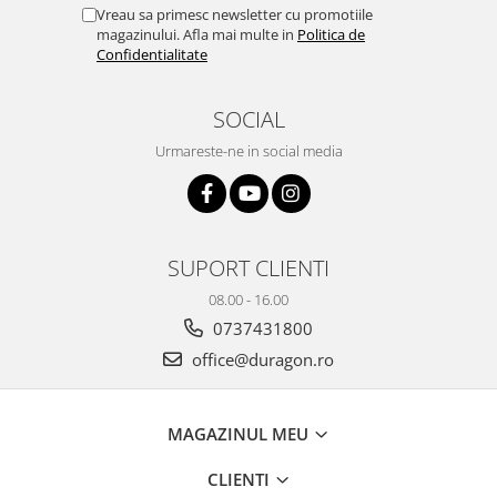
Yota
Vreau sa primesc newsletter cu promotiile
magazinului. Afla mai multe in
Politica de
ZTE
Confidentialitate
SOCIAL
Urmareste-ne in social media
SUPORT CLIENTI
08.00 - 16.00
0737431800
office@duragon.ro
MAGAZINUL MEU
CLIENTI