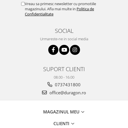
Yota
Vreau sa primesc newsletter cu promotiile
magazinului. Afla mai multe in
Politica de
ZTE
Confidentialitate
SOCIAL
Urmareste-ne in social media
SUPORT CLIENTI
08.00 - 16.00
0737431800
office@duragon.ro
MAGAZINUL MEU
CLIENTI