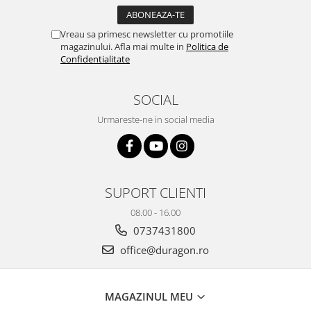
Yota
ZTE
Vreau sa primesc newsletter cu promotiile
magazinului. Afla mai multe in
Politica de
Confidentialitate
SOCIAL
Urmareste-ne in social media
SUPORT CLIENTI
08.00 - 16.00
0737431800
office@duragon.ro
MAGAZINUL MEU