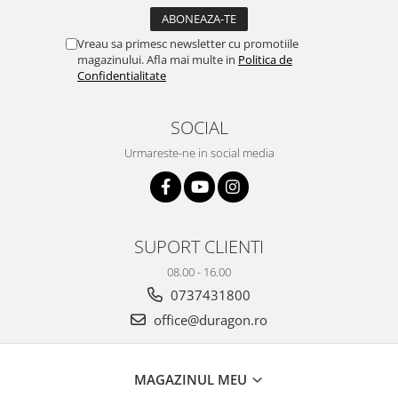
Yota
ZTE
Vreau sa primesc newsletter cu promotiile
magazinului. Afla mai multe in
Politica de
Confidentialitate
SOCIAL
Urmareste-ne in social media
SUPORT CLIENTI
08.00 - 16.00
0737431800
office@duragon.ro
MAGAZINUL MEU