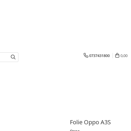
0737431800
0,00
Folie Oppo A3S