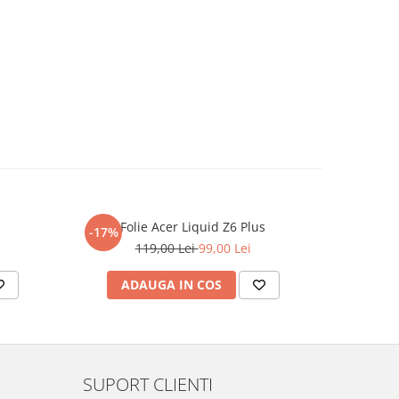
Folie Acer Liquid Z6 Plus
F
-17%
-17%
119,00 Lei
99,00 Lei
ADAUGA IN COS
AD
SUPORT CLIENTI