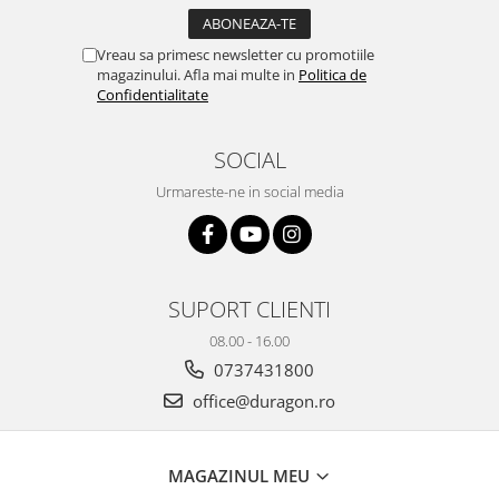
Yota
ZTE
Vreau sa primesc newsletter cu promotiile
magazinului. Afla mai multe in
Politica de
Confidentialitate
SOCIAL
Urmareste-ne in social media
SUPORT CLIENTI
08.00 - 16.00
0737431800
office@duragon.ro
MAGAZINUL MEU