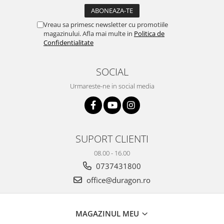
Yota
ZTE
Vreau sa primesc newsletter cu promotiile
magazinului. Afla mai multe in
Politica de
Confidentialitate
SOCIAL
Urmareste-ne in social media
SUPORT CLIENTI
08.00 - 16.00
0737431800
office@duragon.ro
MAGAZINUL MEU