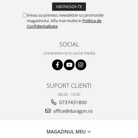
Yota
ZTE
Vreau sa primesc newsletter cu promotiile
magazinului. Afla mai multe in
Politica de
Confidentialitate
SOCIAL
Urmareste-ne in social media
SUPORT CLIENTI
08.00 - 16.00
0737431800
office@duragon.ro
MAGAZINUL MEU