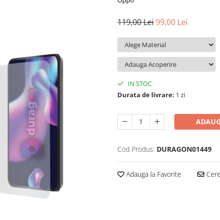
Oppo
119,00 Lei
99,00 Lei
IN STOC
Durata de livrare:
1 zi
ADAUG
Cod Produs:
DURAGON01449
Adauga la Favorite
Cere 