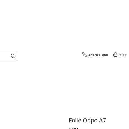
0737431800
0,00
Folie Oppo A7