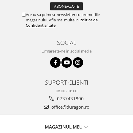
Yota
ZTE
Vreau sa primesc newsletter cu promotiile
magazinului. Afla mai multe in
Politica de
Confidentialitate
SOCIAL
Urmareste-ne in social media
SUPORT CLIENTI
08.00 - 16.00
0737431800
office@duragon.ro
MAGAZINUL MEU