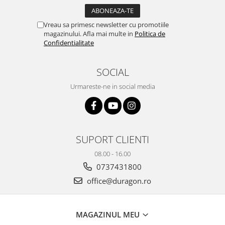
Yota
ZTE
Vreau sa primesc newsletter cu promotiile
magazinului. Afla mai multe in
Politica de
Confidentialitate
SOCIAL
Urmareste-ne in social media
SUPORT CLIENTI
08.00 - 16.00
0737431800
office@duragon.ro
MAGAZINUL MEU