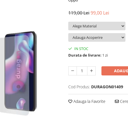
Oppo
119,00 Lei
99,00 Lei
IN STOC
Durata de livrare:
1 zi
ADAUG
Cod Produs:
DURAGON01409
Adauga la Favorite
Cere 