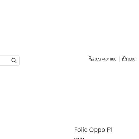
0737431800
0,00
Folie Oppo F1