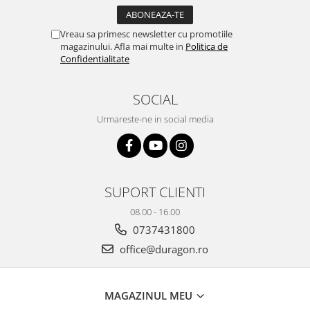
Yota
ZTE
Vreau sa primesc newsletter cu promotiile
magazinului. Afla mai multe in
Politica de
Confidentialitate
SOCIAL
Urmareste-ne in social media
SUPORT CLIENTI
08.00 - 16.00
0737431800
office@duragon.ro
MAGAZINUL MEU