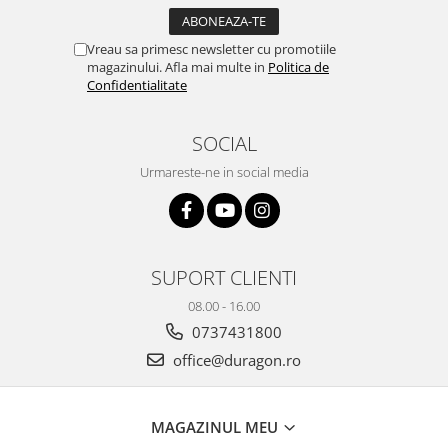
Yota
ZTE
Vreau sa primesc newsletter cu promotiile
magazinului. Afla mai multe in
Politica de
Confidentialitate
SOCIAL
Urmareste-ne in social media
SUPORT CLIENTI
08.00 - 16.00
0737431800
office@duragon.ro
MAGAZINUL MEU