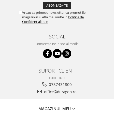
Yota
ZTE
Vreau sa primesc newsletter cu promotiile
magazinului. Afla mai multe in
Politica de
Confidentialitate
SOCIAL
Urmareste-ne in social media
SUPORT CLIENTI
08.00 - 16.00
0737431800
office@duragon.ro
MAGAZINUL MEU