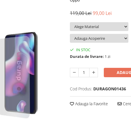
Oppo
119,00 Lei
99,00 Lei
IN STOC
Durata de livrare:
1 zi
ADAUG
Cod Produs:
DURAGON01436
Adauga la Favorite
Cere 