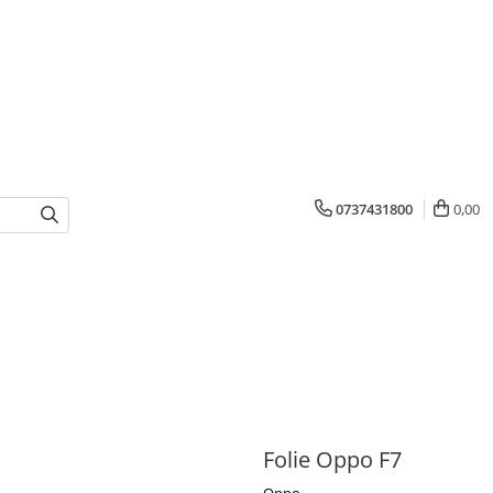
0737431800
0,00
Folie Oppo F7