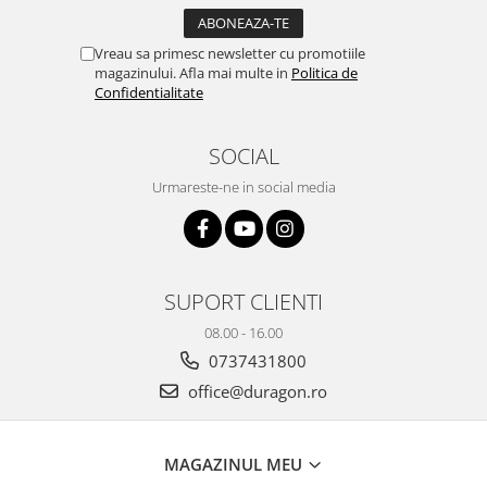
Yota
ZTE
Vreau sa primesc newsletter cu promotiile
magazinului. Afla mai multe in
Politica de
Confidentialitate
SOCIAL
Urmareste-ne in social media
SUPORT CLIENTI
08.00 - 16.00
0737431800
office@duragon.ro
MAGAZINUL MEU